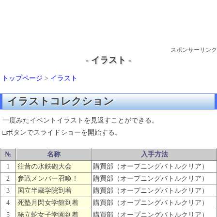
スポンサーリンク
- イラスト -
トップページ
>
イラスト
イラストコレクション
一度みたイベントイラストを見返すことができる。
□ボタンでスライドショーを開始する。
№
名称
入手方法
1
往昔の水鉄砲大会
購買部（オープニングバトルクリア）
2
参戦メンバー召喚！
購買部（オープニングバトルクリア）
3
国立半蔵学院到着
購買部（オープニングバトルクリア）
4
死塾月閃女学館到着
購買部（オープニングバトルクリア）
5
秘立蛇女子学園到着
購買部（オープニングバトルクリア）