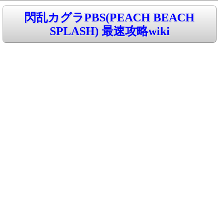
閃乱カグラPBS(PEACH BEACH
SPLASH) 最速攻略wiki