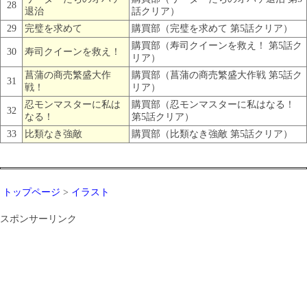
28
退治
話クリア）
29
完璧を求めて
購買部（完璧を求めて 第5話クリア）
購買部（寿司クイーンを救え！ 第5話ク
30
寿司クイーンを救え！
リア）
菖蒲の商売繁盛大作
購買部（菖蒲の商売繁盛大作戦 第5話ク
31
戦！
リア）
忍モンマスターに私は
購買部（忍モンマスターに私はなる！
32
なる！
第5話クリア）
33
比類なき強敵
購買部（比類なき強敵 第5話クリア）
トップページ
>
イラスト
スポンサーリンク