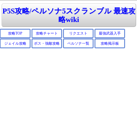
P5S攻略/ペルソナ5スクランブル 最速攻
略wiki
攻略TOP
攻略チャート
リクエスト
最強武器入手
ジェイル攻略
ボス・強敵攻略
ペルソナ一覧
攻略掲示板