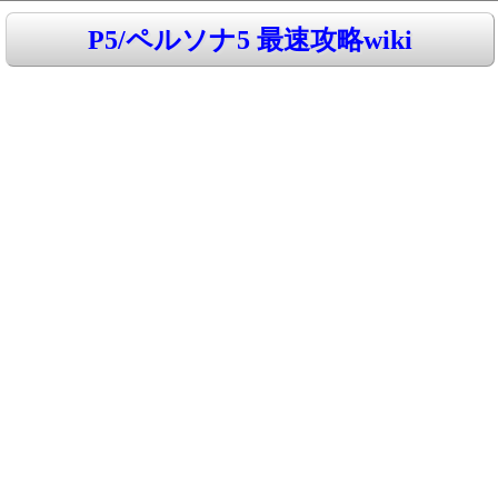
P5/ペルソナ5 最速攻略wiki