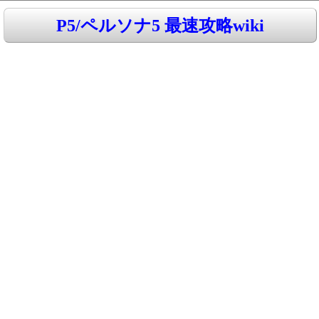
P5/ペルソナ5 最速攻略wiki