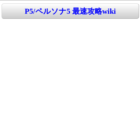
P5/ペルソナ5 最速攻略wiki