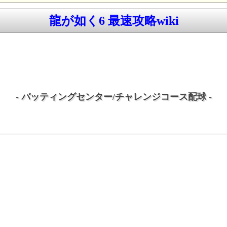
龍が如く6 最速攻略wiki
- バッティングセンター/チャレンジコース配球 -