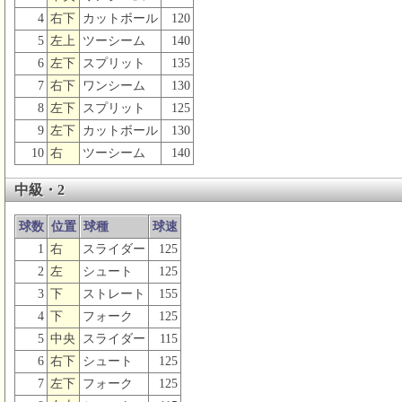
4
右下
カットボール
120
5
左上
ツーシーム
140
6
左下
スプリット
135
7
右下
ワンシーム
130
8
左下
スプリット
125
9
左下
カットボール
130
10
右
ツーシーム
140
中級・2
球数
位置
球種
球速
1
右
スライダー
125
2
左
シュート
125
3
下
ストレート
155
4
下
フォーク
125
5
中央
スライダー
115
6
右下
シュート
125
7
左下
フォーク
125