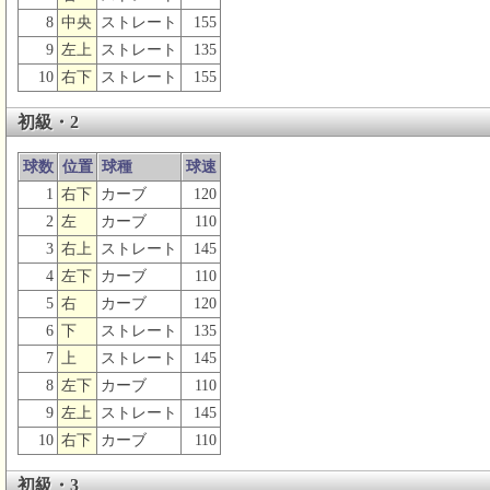
8
中央
ストレート
155
9
左上
ストレート
135
10
右下
ストレート
155
初級・2
球数
位置
球種
球速
1
右下
カーブ
120
2
左
カーブ
110
3
右上
ストレート
145
4
左下
カーブ
110
5
右
カーブ
120
6
下
ストレート
135
7
上
ストレート
145
8
左下
カーブ
110
9
左上
ストレート
145
10
右下
カーブ
110
初級・3