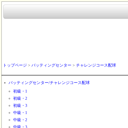
トップページ
>
バッティングセンター
>
チャレンジコース配球
バッティングセンター/チャレンジコース配球
初級・1
初級・2
初級・3
中級・1
中級・2
中級・3