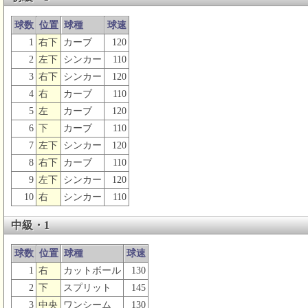
球数
位置
球種
球速
1
右下
カーブ
120
2
左下
シンカー
110
3
右下
シンカー
120
4
右
カーブ
110
5
左
カーブ
120
6
下
カーブ
110
7
左下
シンカー
120
8
右下
カーブ
110
9
左下
シンカー
120
10
右
シンカー
110
中級・1
球数
位置
球種
球速
1
右
カットボール
130
2
下
スプリット
145
3
中央
ワンシーム
130