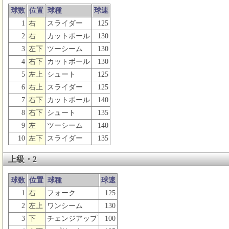
球数
位置
球種
球速
1
右
スライダー
125
2
右
カットボール
130
3
左下
ツーシーム
130
4
右下
カットボール
130
5
左上
シュート
125
6
右上
スライダー
125
7
右下
カットボール
140
8
右下
シュート
135
9
左
ツーシーム
140
10
左下
スライダー
135
上級・2
球数
位置
球種
球速
1
右
フォーク
125
2
左上
ワンシーム
130
3
下
チェンジアップ
100