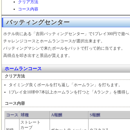
クリア方法
コース内容
バッティングセンター
ホテル街にある「吉田バッティングセンター」で1プレイ300円で遊べ
チャレンジコースとホームランコースが選択出来ます。
バッティングマシンで来たボールをバットで打って的に当てます。
高得点を叩き出すと景品が貰えます。
ホームランコース
クリア方法
タイミング良くボールを打ち返し「ホームラン」を打ちます。
1プレイ全10球中7本以上ホームランを打つと「Aランク」を獲得
コース内容
コース
球種
A報酬
S報酬
ストレート
カーブ