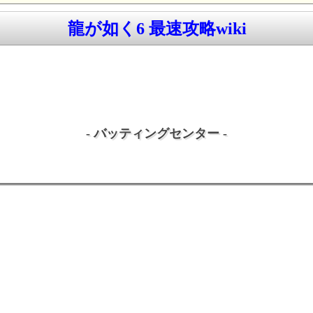
龍が如く6 最速攻略wiki
- バッティングセンター -