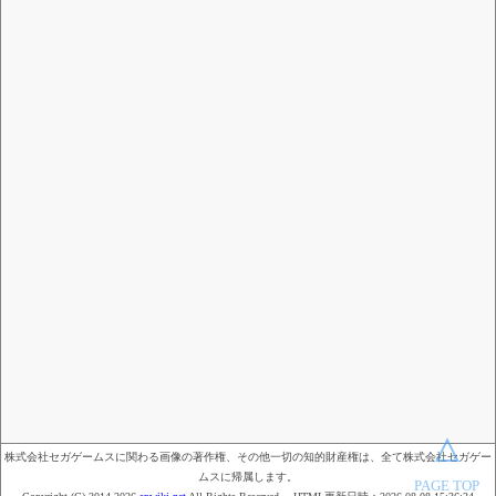
株式会社セガゲームスに関わる画像の著作権、その他一切の知的財産権は、全て株式会社セガゲー
ムスに帰属します。