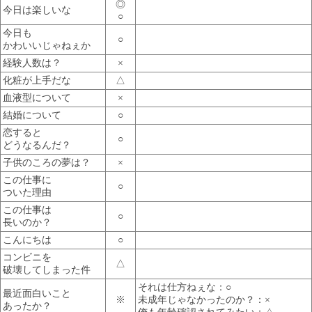
◎
今日は楽しいな
○
今日も
○
かわいいじゃねぇか
経験人数は？
×
化粧が上手だな
△
血液型について
×
結婚について
○
恋すると
○
どうなるんだ？
子供のころの夢は？
×
この仕事に
○
ついた理由
この仕事は
○
長いのか？
こんにちは
○
コンビニを
△
破壊してしまった件
それは仕方ねぇな：○
最近面白いこと
※
未成年じゃなかったのか？：×
あったか？