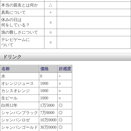
本当の親友とは何か
△
真島について
×
休みの日は
○
何をしている？
漁の難しさについて
○
テレビゲームに
○
ついて
ドリンク
名称
価格
好感度
水
0
×
オレンジジュース
1000
○
カシスオレンジ
1000
○
生ビール
1000
○
白州12年
1万5000
◎
シャンパンブラック
7万8000
◎
シャンパンロゼ
10万0000
◎
シャンパンゴールド
30万0000
◎