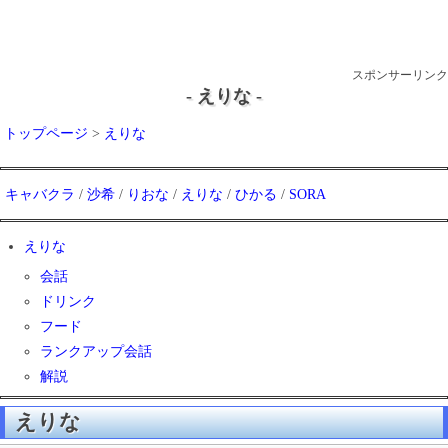
スポンサーリンク
- えりな -
トップページ
>
えりな
キャバクラ
/
沙希
/
りおな
/
えりな
/
ひかる
/
SORA
えりな
会話
ドリンク
フード
ランクアップ会話
解説
えりな