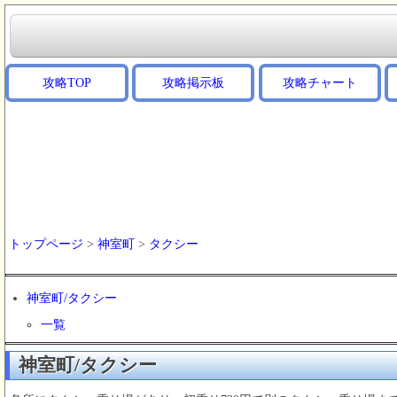
攻略TOP
攻略掲示板
攻略チャート
トップページ
>
神室町
>
タクシー
神室町/タクシー
一覧
神室町/タクシー