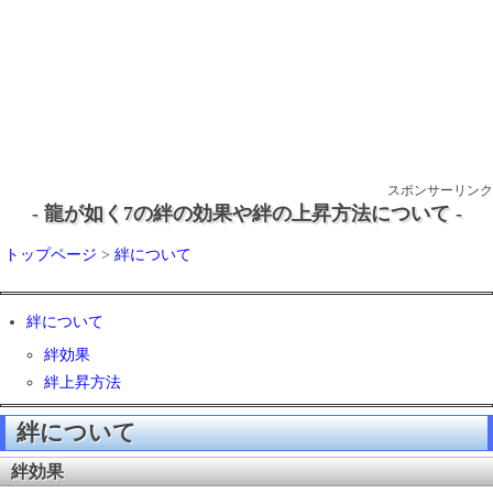
スポンサーリンク
- 龍が如く7の絆の効果や絆の上昇方法について -
トップページ
>
絆について
絆について
絆効果
絆上昇方法
絆について
絆効果