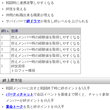
戦闘時に連携攻撃しやすくなる
絆技を覚える
仲間の転職出来る職業が増える
サバイバーで
絆ドラマ
が発生し絆レベルを上げられる
絆Lv.
効果
1
控えメンバー時の経験値を取得しやすくなる
2
控えメンバー時の経験値を取得しやすくなる
3
控えメンバー時の経験値を取得しやすくなる
4
控えメンバー時の経験値を取得しやすくなる
控えメンバー時の経験値を取得しやすくなる
5
絆技習得
トロフィー獲得
絆上昇方法
戦闘メンバーに出すと戦闘終了時に絆ポイントを5入手
パーティチャット
で会話イベントを最後まで聞くと、チャット参加
メンバーが絆ポイントを10入手
宴会トーク
を見と絆ポイントを10入手