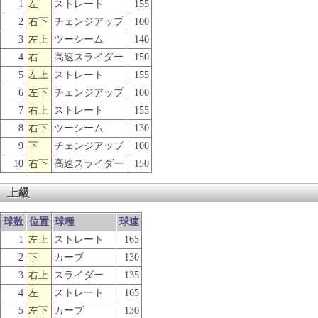
1
左
ストレート
155
2
右下
チェンジアップ
100
3
左上
ツーシーム
140
4
右
高速スライダー
150
5
左上
ストレート
155
6
左下
チェンジアップ
100
7
右上
ストレート
155
8
右下
ツーシーム
130
9
下
チェンジアップ
100
10
右下
高速スライダー
150
上級
球数
位置
球種
球速
1
左上
ストレート
165
2
下
カーブ
130
3
右上
スライダー
135
4
左
ストレート
165
5
左下
カーブ
130