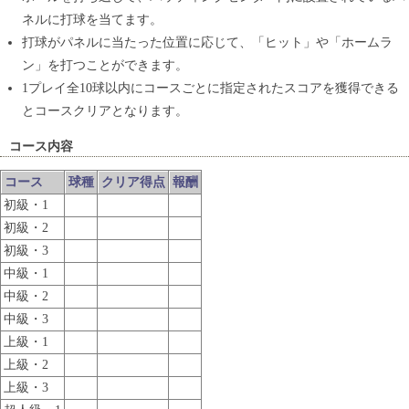
ネルに打球を当てます。
打球がパネルに当たった位置に応じて、「ヒット」や「ホームラ
ン」を打つことができます。
1プレイ全10球以内にコースごとに指定されたスコアを獲得できる
とコースクリアとなります。
コース内容
コース
球種
クリア得点
報酬
初級・1
初級・2
初級・3
中級・1
中級・2
中級・3
上級・1
上級・2
上級・3