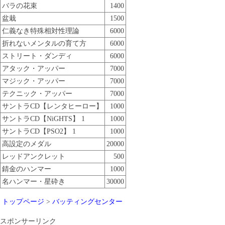
バラの花束
1400
盆栽
1500
仁義なき特殊相対性理論
6000
折れないメンタルの育て方
6000
ストリート・ダンディ
6000
アタック・アッパー
7000
マジック・アッパー
7000
テクニック・アッパー
7000
サントラCD【レンタヒーロー】
1000
サントラCD【NiGHTS】 1
1000
サントラCD【PSO2】 1
1000
高設定のメダル
20000
レッドアンクレット
500
錆金のハンマー
1000
名ハンマー・星砕き
30000
トップページ
>
バッティングセンター
スポンサーリンク