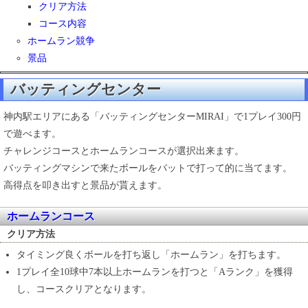
クリア方法
コース内容
ホームラン競争
景品
バッティングセンター
神内駅エリアにある「バッティングセンターMIRAI」で1プレイ300円
で遊べます。
チャレンジコースとホームランコースが選択出来ます。
バッティングマシンで来たボールをバットで打って的に当てます。
高得点を叩き出すと景品が貰えます。
ホームランコース
クリア方法
タイミング良くボールを打ち返し「ホームラン」を打ちます。
1プレイ全10球中7本以上ホームランを打つと「Aランク」を獲得
し、コースクリアとなります。