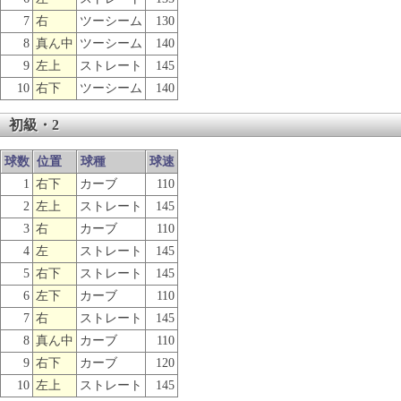
7
右
ツーシーム
130
8
真ん中
ツーシーム
140
9
左上
ストレート
145
10
右下
ツーシーム
140
初級・2
球数
位置
球種
球速
1
右下
カーブ
110
2
左上
ストレート
145
3
右
カーブ
110
4
左
ストレート
145
5
右下
ストレート
145
6
左下
カーブ
110
7
右
ストレート
145
8
真ん中
カーブ
110
9
右下
カーブ
120
10
左上
ストレート
145