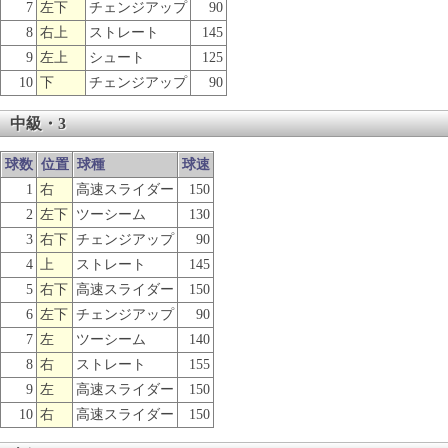
7
左下
チェンジアップ
90
8
右上
ストレート
145
9
左上
シュート
125
10
下
チェンジアップ
90
中級・3
球数
位置
球種
球速
1
右
高速スライダー
150
2
左下
ツーシーム
130
3
右下
チェンジアップ
90
4
上
ストレート
145
5
右下
高速スライダー
150
6
左下
チェンジアップ
90
7
左
ツーシーム
140
8
右
ストレート
155
9
左
高速スライダー
150
10
右
高速スライダー
150