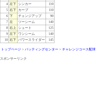
4
左下
シンカー
110
5
右下
カーブ
110
6
下
チェンジアップ
90
7
左
ツーシーム
140
8
右上
シュート
125
9
左下
ワンシーム
140
10
右下
パワースライダー
145
トップページ
>
バッティングセンター
>
チャレンジコース配球
スポンサーリンク