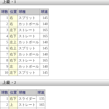
上級・1
球数
位置
球種
球速
1
右
スプリット
145
2
右
カットボール
140
3
左下
ストレート
165
4
右下
ストレート
165
5
左上
カットボール
140
6
右上
スプリット
145
7
右下
カットボール
140
8
右下
ストレート
165
9
左
カットボール
140
10
左下
スプリット
145
上級・2
球数
位置
球種
球速
1
右下
スライダー
135
2
上
ストレート
165