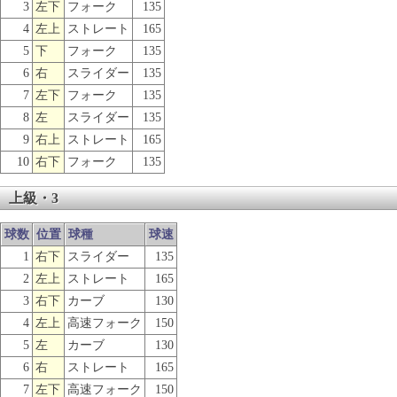
3
左下
フォーク
135
4
左上
ストレート
165
5
下
フォーク
135
6
右
スライダー
135
7
左下
フォーク
135
8
左
スライダー
135
9
右上
ストレート
165
10
右下
フォーク
135
上級・3
球数
位置
球種
球速
1
右下
スライダー
135
2
左上
ストレート
165
3
右下
カーブ
130
4
左上
高速フォーク
150
5
左
カーブ
130
6
右
ストレート
165
7
左下
高速フォーク
150