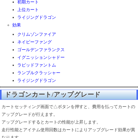
初期カート
上位カート
ライジングドラゴン
効果
クリムゾンファイア
ネイビーファング
ゴールデンファランクス
イグニッションシャドー
ラピッドファントム
ランブルクラッシャー
ライジングドラゴン
ドラゴンカート/アップグレード
カートセッティング画面で△ボタンを押すと、費用を払ってカートの
アップグレードが行えます。
アップグレードするとカートの性能が上昇します。
走行性能とアイテム使用回数はカートによりアップグレード効果が異
なります。