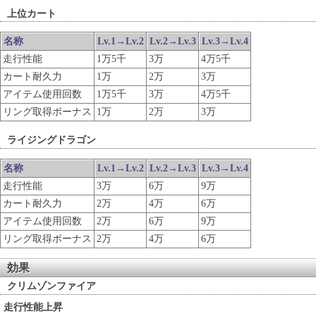
上位カート
名称
Lv.1→Lv.2
Lv.2→Lv.3
Lv.3→Lv.4
走行性能
1万5千
3万
4万5千
カート耐久力
1万
2万
3万
アイテム使用回数
1万5千
3万
4万5千
リング取得ボーナス
1万
2万
3万
ライジングドラゴン
名称
Lv.1→Lv.2
Lv.2→Lv.3
Lv.3→Lv.4
走行性能
3万
6万
9万
カート耐久力
2万
4万
6万
アイテム使用回数
2万
6万
9万
リング取得ボーナス
2万
4万
6万
効果
クリムゾンファイア
走行性能上昇