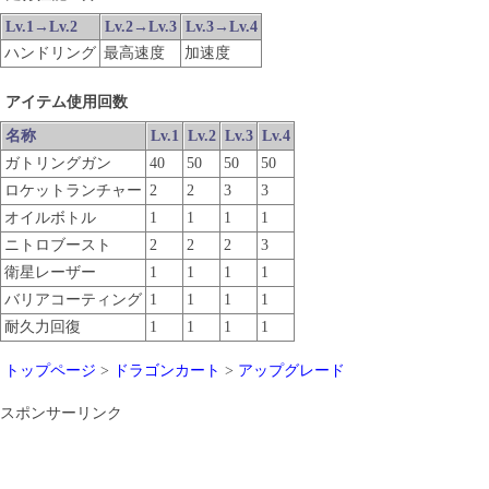
Lv.1→Lv.2
Lv.2→Lv.3
Lv.3→Lv.4
ハンドリング
最高速度
加速度
アイテム使用回数
名称
Lv.1
Lv.2
Lv.3
Lv.4
ガトリングガン
40
50
50
50
ロケットランチャー
2
2
3
3
オイルボトル
1
1
1
1
ニトロブースト
2
2
2
3
衛星レーザー
1
1
1
1
バリアコーティング
1
1
1
1
耐久力回復
1
1
1
1
トップページ
>
ドラゴンカート
>
アップグレード
スポンサーリンク