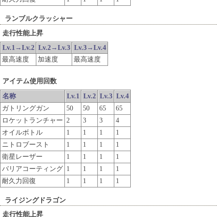
ランブルクラッシャー
走行性能上昇
Lv.1→Lv.2
Lv.2→Lv.3
Lv.3→Lv.4
最高速度
加速度
最高速度
アイテム使用回数
名称
Lv.1
Lv.2
Lv.3
Lv.4
ガトリングガン
50
50
65
65
ロケットランチャー
2
3
3
4
オイルボトル
1
1
1
1
ニトロブースト
1
1
1
1
衛星レーザー
1
1
1
1
バリアコーティング
1
1
1
1
耐久力回復
1
1
1
1
ライジングドラゴン
走行性能上昇