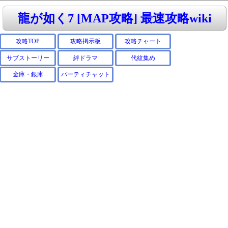
龍が如く7 [MAP攻略] 最速攻略wiki
攻略TOP
攻略掲示板
攻略チャート
サブストーリー
絆ドラマ
代紋集め
金庫・銀庫
パーティチャット