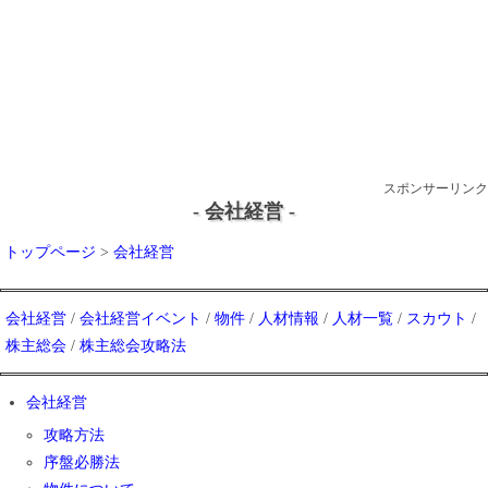
スポンサーリンク
- 会社経営 -
トップページ
>
会社経営
会社経営
/
会社経営イベント
/
物件
/
人材情報
/
人材一覧
/
スカウト
/
株主総会
/
株主総会攻略法
会社経営
攻略方法
序盤必勝法