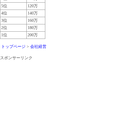
5位
120万
4位
140万
3位
160万
2位
180万
1位
200万
トップページ
>
会社経営
スポンサーリンク