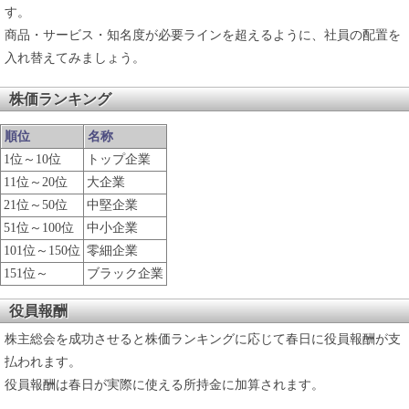
す。
商品・サービス・知名度が必要ラインを超えるように、社員の配置を
入れ替えてみましょう。
株価ランキング
順位
名称
1位～10位
トップ企業
11位～20位
大企業
21位～50位
中堅企業
51位～100位
中小企業
101位～150位
零細企業
151位～
ブラック企業
役員報酬
株主総会を成功させると株価ランキングに応じて春日に役員報酬が支
払われます。
役員報酬は春日が実際に使える所持金に加算されます。