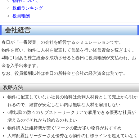
物件について
株価ランキング
役員報酬
会社経営
春日が「一番製菓」の会社を経営するシミュレーションです。
物件を買い、物件に人材を配置して営業を行い経営資金を稼ぎます。
4期に1回ある株主総会を成功させると春日に役員報酬が支払われ、お
金を入手出来ます。
なお、役員報酬以外は春日の所持金と会社の経営資金は別です。
攻略方法
物件に配置していない社員の給料は余剰人材費として売上から引か
れるので、経営が安定しない内は無駄な人材を雇用しない
6章以降の数々のサブストーリークリアで雇用できる優秀な社員が
増えるのでそれから始めるのもよい
物件購入は維持費が安く\マークの数が多い物件がおすすめ
人材配置はリーダーさえ優秀なら物件の目標ラインを超えていなく