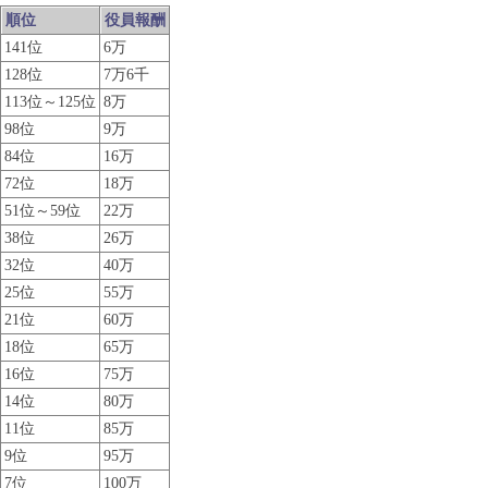
順位
役員報酬
141位
6万
128位
7万6千
113位～125位
8万
98位
9万
84位
16万
72位
18万
51位～59位
22万
38位
26万
32位
40万
25位
55万
21位
60万
18位
65万
16位
75万
14位
80万
11位
85万
9位
95万
7位
100万