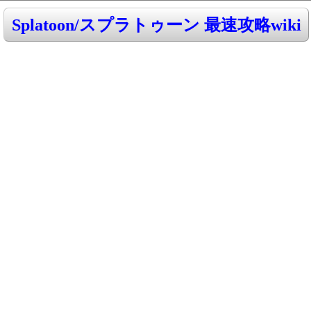
Splatoon/スプラトゥーン 最速攻略wiki