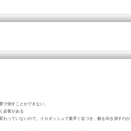
撃で倒すことができない。
く必要がある
変わっていないので、イカダッシュで素早く近づき、敵を叩き潰すのが