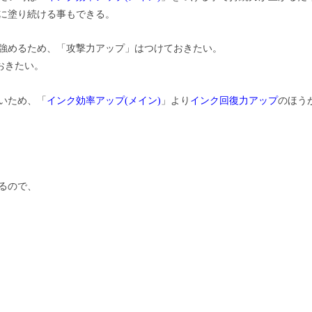
引に塗り続ける事もできる。
強めるため、「攻撃力アップ」はつけておきたい。
おきたい。
いため、「
インク効率アップ(メイン)
」より
インク回復力アップ
のほう
るので、