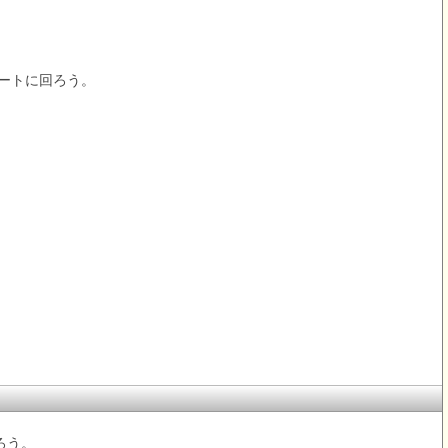
ートに回ろう。
ろう。