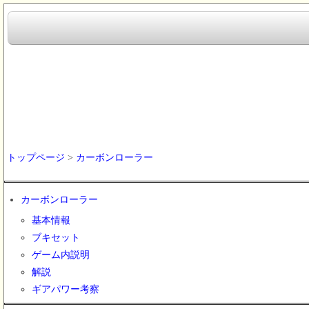
トップページ
>
カーボンローラー
カーボンローラー
基本情報
ブキセット
ゲーム内説明
解説
ギアパワー考察