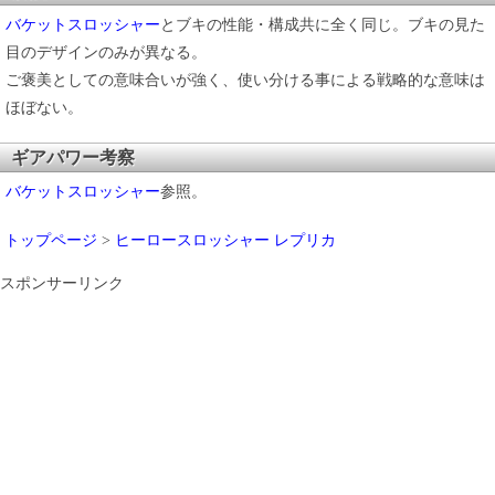
バケットスロッシャー
とブキの性能・構成共に全く同じ。ブキの見た
目のデザインのみが異なる。
ご褒美としての意味合いが強く、使い分ける事による戦略的な意味は
ほぼない。
ギアパワー考察
バケットスロッシャー
参照。
トップページ
>
ヒーロースロッシャー レプリカ
スポンサーリンク