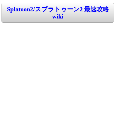
Splatoon2/スプラトゥーン2 最速攻略
wiki