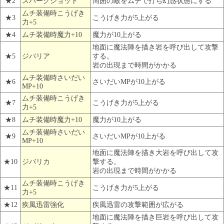
★2
スパークショット
周囲の敵をムチで打ち幻惑状態にする
ムチ装備時こうげき
★3
こうげき力が5上がる
力+5
★4
ムチ装備時魔力+10
魔力が10上がる
地面に魔法陣を描き岩を呼び出して攻撃
★5
ジバリア
する。
岩の出現まで時間がかかる
ムチ装備時さいだい
★6
さいだいMPが10上がる
MP+10
ムチ装備時こうげき
★7
こうげき力が5上がる
力+5
★8
ムチ装備時魔力+10
魔力が10上がる
ムチ装備時さいだい
★9
さいだいMPが10上がる
MP+10
地面に魔法陣を描き大岩を呼び出して攻
★10
ジバリカ
撃する。
岩の出現まで時間がかかる
ムチ装備時こうげき
★11
こうげき力が5上がる
力+5
★12
疾風迅雷強化
疾風迅雷の攻撃範囲が広がる
地面に魔法陣を描き巨岩を呼び出して攻