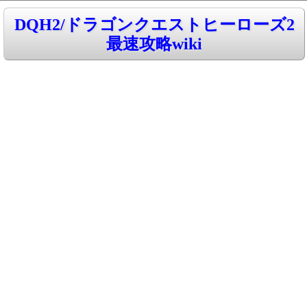
DQH2/ドラゴンクエストヒーローズ2
最速攻略wiki