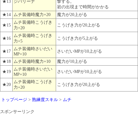
★13
ジバリーナ
撃する。
岩の出現まで時間がかかる
★14
ムチ装備時魔力+20
魔力が20上がる
ムチ装備時こうげき
★15
こうげき力が20上がる
力+20
ムチ装備時こうげき
★16
こうげき力が5上がる
力+5
ムチ装備時さいだい
★17
さいだいMPが10上がる
MP+10
★18
ムチ装備時魔力+10
魔力が10上がる
ムチ装備時さいだい
★19
さいだいMPが10上がる
MP+10
ムチ装備時こうげき
★20
こうげき力が20上がる
力+20
トップページ
>
熟練度スキル
>
ムチ
スポンサーリンク