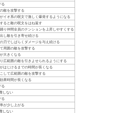
がる
の敵を攻撃する
がイオ系の呪文で激しく爆発するようになる
すると敵の呪文をはね返す
踊り仲間全員のテンションを上昇しやすくする
出し敵を引き寄せ続ける
の刃でしばらくダメージを与え続ける
て周囲の敵を攻撃する
が大きくなる
り広範囲の敵を引きよせられるようにする
がはじけるまでの時間が長くなる
こして広範囲の敵を攻撃する
効果時間が長くなる
がる
消費しない
がる
率が少し上がる
消費しない