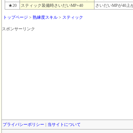
★20
スティック装備時さいだいMP+40
さいだいMPが40上
トップページ
>
熟練度スキル
>
スティック
スポンサーリンク
プライバシーポリシー
|
当サイトについて