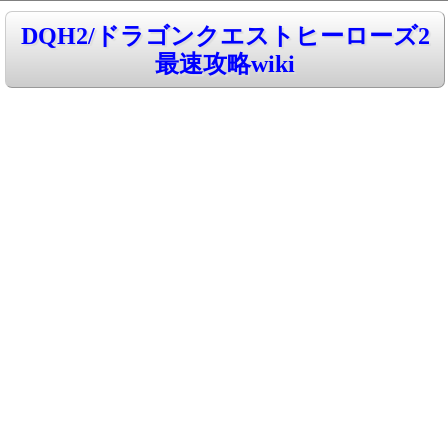
DQH2/ドラゴンクエストヒーローズ2
最速攻略wiki