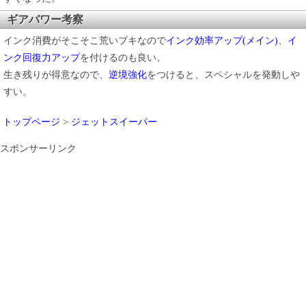
ギアパワー考察
インク消費がそこそこ荒いブキなので
インク効率アップ(メイン)
、
イ
ンク回復力アップ
を付けるのも良い。
生き残りが得意なので、
逆境強化
をつけると、スペシャルを発動しや
すい。
トップページ
>
ジェットスイーパー
スポンサーリンク