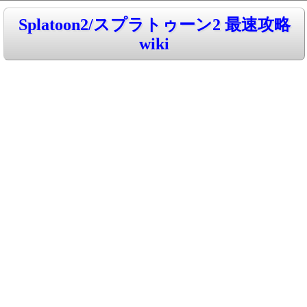
Splatoon2/スプラトゥーン2 最速攻略
wiki