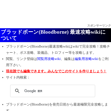
スポンサーリンク
ブラッドボーン(Bloodborne) 最速攻略wikiに
ついて
ブラッドボーン(Bloodborne)最速攻略wiki
は
wikiで完全攻略！
攻略チ
ャート、ボス攻略、装備品、トロフィー等を攻略します。
閲覧、リンク登録は
閲覧用攻略wiki
、編集は
編集用攻略wiki
をご利
用下さい。
現在誰でも編集できます。みんなでこのサイトを作りましょう！
サイト内検索：
ブラッドボーン(Bloodborne)
を発売日前から最速極限完全攻略しま
す。