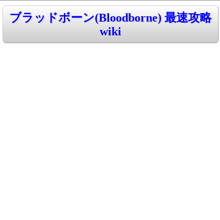
ブラッドボーン(Bloodborne) 最速攻略
wiki