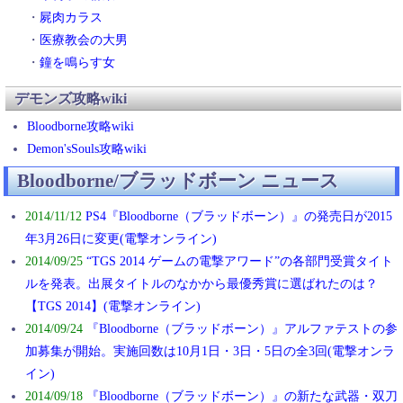
・
屍肉カラス
・
医療教会の大男
・
鐘を鳴らす女
デモンズ攻略wiki
Bloodborne攻略wiki
Demon'sSouls攻略wiki
Bloodborne/ブラッドボーン ニュース
2014/11/12
PS4『Bloodborne（ブラッドボーン）』の発売日が2015
年3月26日に変更(電撃オンライン)
2014/09/25
“TGS 2014 ゲームの電撃アワード”の各部門受賞タイト
ルを発表。出展タイトルのなかから最優秀賞に選ばれたのは？
【TGS 2014】(電撃オンライン)
2014/09/24
『Bloodborne（ブラッドボーン）』アルファテストの参
加募集が開始。実施回数は10月1日・3日・5日の全3回(電撃オンラ
イン)
2014/09/18
『Bloodborne（ブラッドボーン）』の新たな武器・双刀