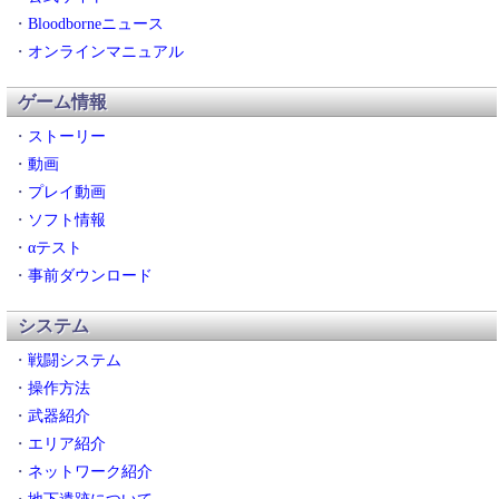
・
Bloodborneニュース
・
オンラインマニュアル
ゲーム情報
・
ストーリー
・
動画
・
プレイ動画
・
ソフト情報
・
αテスト
・
事前ダウンロード
システム
・
戦闘システム
・
操作方法
・
武器紹介
・
エリア紹介
・
ネットワーク紹介