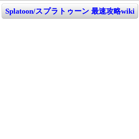
Splatoon/スプラトゥーン 最速攻略wiki