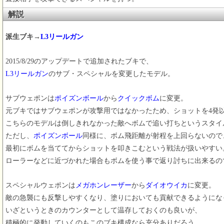
解説
派生ブキ→
L3リールガン
2015/8/29のアップデートで追加されたブキで、
L3リールガン
のサブ・スペシャルを変更したモデル。
サブウェポンは
ポイズンボール
から
クイックボム
に変更。
元ブキではサブウェポンが攻撃用ではなかったため、ショットを4発
こちらのモデルは倒しきれなかった敵へボムで追い打ちというスタイ
ただし、
ポイズンボール
同様に、ボム飛距離が射程を上回らないので
最初にボムを当ててからショットを叩きこむという戦法が扱いやすい
ローラーなどに近づかれた場合もボムを使う事で返り討ちに出来るの
スペシャルウェポンは
メガホンレーザー
から
ダイオウイカ
に変更。
敵の急襲にも反撃しやすくなり、塗りにおいても貢献できるようにな
いざというときのカウンターとして温存しておくのも良いが、
積極的に発動していくのもこのブキ構成なら充分ありだろう。