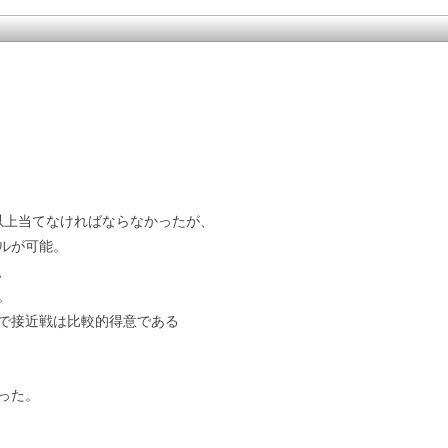
以上当てなければならなかったが、
ルが可能。
、
。
で接近戦は比較的得意である
った。