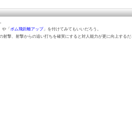
。
」や「
ボム飛距離アップ
」を付けてみてもいいだろう。
の射撃、射撃からの追い打ちを確実にすると対人能力が更に向上するだ