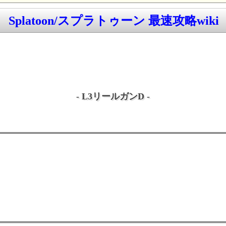
Splatoon/スプラトゥーン 最速攻略wiki
- L3リールガンD -