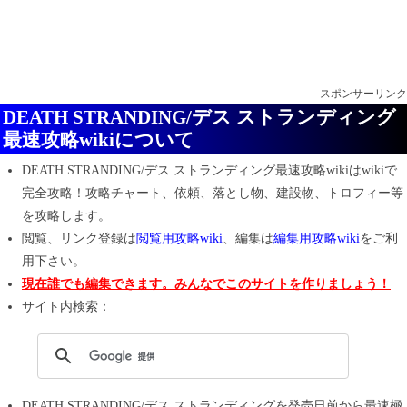
スポンサーリンク
DEATH STRANDING/デス ストランディング
最速攻略wikiについて
DEATH STRANDING/デス ストランディング最速攻略wiki
は
wikiで
完全攻略！
攻略チャート、依頼、落とし物、建設物、トロフィー等
を攻略します。
閲覧、リンク登録は
閲覧用攻略wiki
、編集は
編集用攻略wiki
をご利
用下さい。
現在誰でも編集できます。みんなでこのサイトを作りましょう！
サイト内検索：
DEATH STRANDING/デス ストランディング
を発売日前から最速極