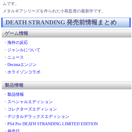
ムです。
メタルギアシリーズを作られた小島監督の最新作です。
DEATH STRANDING 発売前情報まとめ
ゲーム情報
・
海外の反応
・
ジャンルについて
・
ニュース
・
Decimaエンジン
・
ホライゾンコラボ
製品情報
・
製品情報
・
スペシャルエディション
・
コレクターズエディション
・
デジタルデラックスエディション
・
PS4 Pro DEATH STRANDING LIMITED EDITION
・
発売日