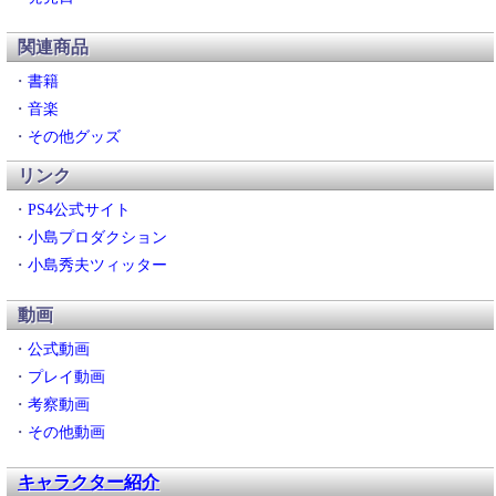
関連商品
・
書籍
・
音楽
・
その他グッズ
リンク
・
PS4公式サイト
・
小島プロダクション
・
小島秀夫ツィッター
動画
・
公式動画
・
プレイ動画
・
考察動画
・
その他動画
キャラクター紹介