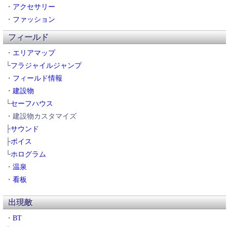
・
アクセサリー
・
ファッション
フィールド
・
エリアマップ
└
フラジャイルジャンプ
・
フィールド情報
・
建設物
└
セーフハウス
・建設物カスタマイズ
├
サウンド
├
ボイス
└
ホログラム
・
温泉
・
看板
出現敵
・
BT