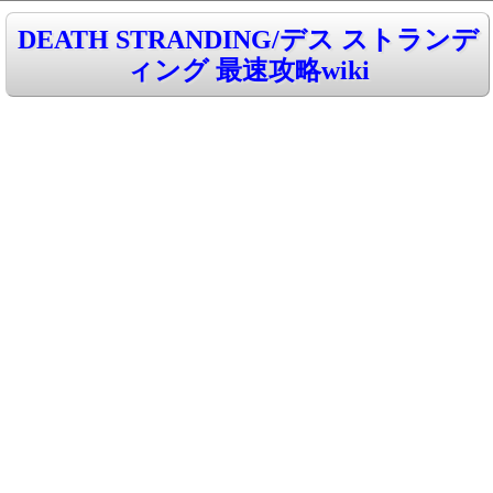
DEATH STRANDING/デス ストランデ
ィング 最速攻略wiki