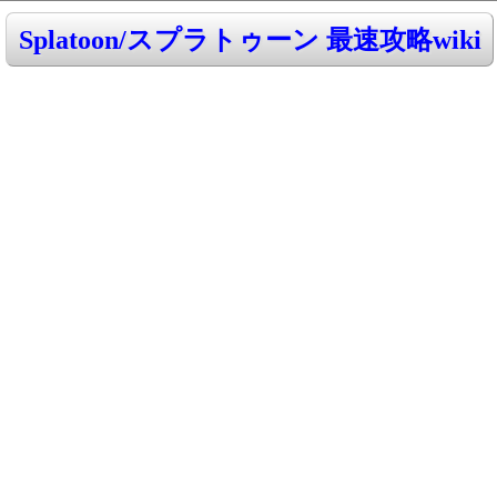
Splatoon/スプラトゥーン 最速攻略wiki