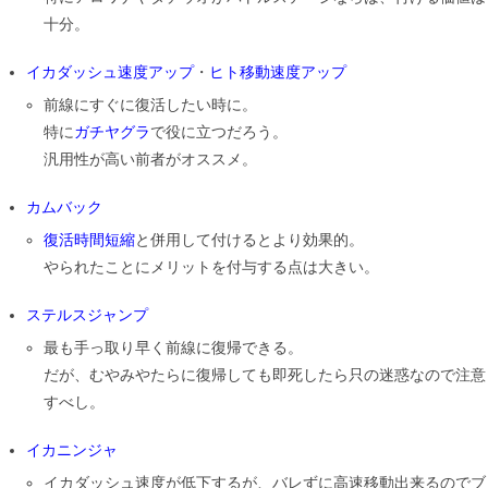
十分。
イカダッシュ速度アップ
・
ヒト移動速度アップ
前線にすぐに復活したい時に。
特に
ガチヤグラ
で役に立つだろう。
汎用性が高い前者がオススメ。
カムバック
復活時間短縮
と併用して付けるとより効果的。
やられたことにメリットを付与する点は大きい。
ステルスジャンプ
最も手っ取り早く前線に復帰できる。
だが、むやみやたらに復帰しても即死したら只の迷惑なので注意
すべし。
イカニンジャ
イカダッシュ速度が低下するが、バレずに高速移動出来るのでブ