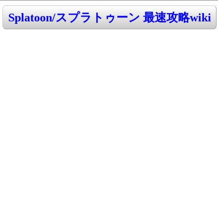
Splatoon/スプラトゥーン 最速攻略wiki