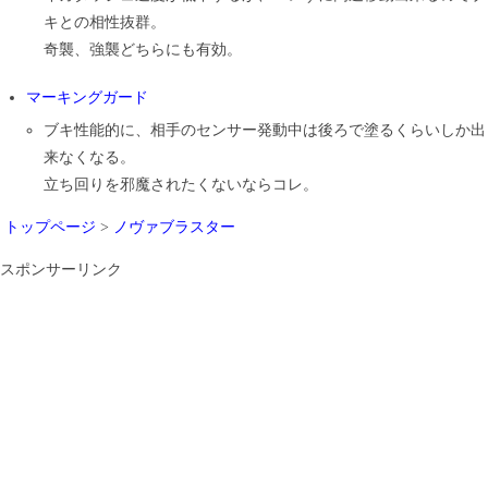
キとの相性抜群。
奇襲、強襲どちらにも有効。
マーキングガード
ブキ性能的に、相手のセンサー発動中は後ろで塗るくらいしか出
来なくなる。
立ち回りを邪魔されたくないならコレ。
トップページ
>
ノヴァブラスター
スポンサーリンク