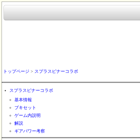
トップページ
>
スプラスピナーコラボ
スプラスピナーコラボ
基本情報
ブキセット
ゲーム内説明
解説
ギアパワー考察