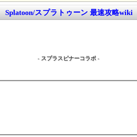
Splatoon/スプラトゥーン 最速攻略wiki
- スプラスピナーコラボ -