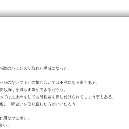
補助のバランスが取れた構成になった。
ージのないブキとの撃ち合いでは不利になる事もある。
撃ち負けを減らす事ができるだろう。
っては足止めをしても射程差を押し付けられてしまう事もある。
離し、間合いを取り直した方がいいだろう。
有用なウェポン。
良い。