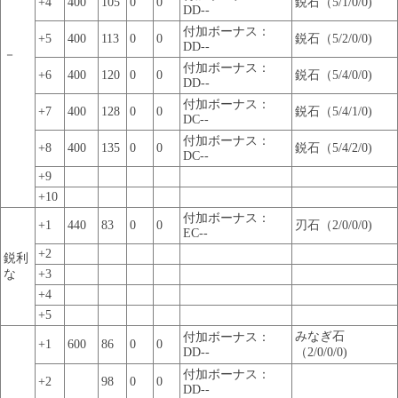
+4
400
105
0
0
鋭石（5/1/0/0)
DD--
付加ボーナス：
+5
400
113
0
0
鋭石（5/2/0/0)
DD--
－
付加ボーナス：
+6
400
120
0
0
鋭石（5/4/0/0)
DD--
付加ボーナス：
+7
400
128
0
0
鋭石（5/4/1/0)
DC--
付加ボーナス：
+8
400
135
0
0
鋭石（5/4/2/0)
DC--
+9
+10
付加ボーナス：
+1
440
83
0
0
刃石（2/0/0/0)
EC--
+2
鋭利
な
+3
+4
+5
みなぎ石
付加ボーナス：
+1
600
86
0
0
DD--
（2/0/0/0)
付加ボーナス：
+2
98
0
0
DD--