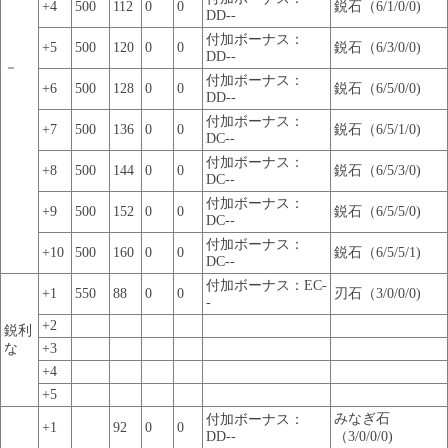
+4
500
112
0
0
鋭石（6/1/0/0)
DD--
付加ボーナス：
+5
500
120
0
0
鋭石（6/3/0/0)
DD--
－
付加ボーナス：
+6
500
128
0
0
鋭石（6/5/0/0)
DD--
付加ボーナス：
+7
500
136
0
0
鋭石（6/5/1/0)
DC--
付加ボーナス：
+8
500
144
0
0
鋭石（6/5/3/0)
DC--
付加ボーナス：
+9
500
152
0
0
鋭石（6/5/5/0)
DC--
付加ボーナス：
+10
500
160
0
0
鋭石（6/5/5/1)
DC--
付加ボーナス：EC-
+1
550
88
0
0
刃石（3/0/0/0)
-
+2
鋭利
な
+3
+4
+5
みなぎ石
付加ボーナス：
+1
92
0
0
DD--
（3/0/0/0)