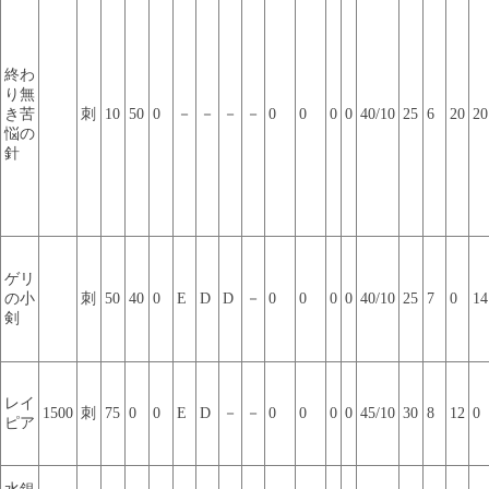
終わ
り無
き苦
刺
10
50
0
－
－
－
－
0
0
0
0
40/10
25
6
20
20
悩の
針
ゲリ
の小
刺
50
40
0
E
D
D
－
0
0
0
0
40/10
25
7
0
14
剣
レイ
1500
刺
75
0
0
E
D
－
－
0
0
0
0
45/10
30
8
12
0
ピア