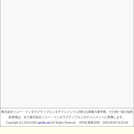
株式会社ソニー・インタラクティブエンタテインメントに関わる画像の著作権、その他一切の知的
財産権は、全て株式会社ソニー・インタラクティブエンタテインメントに帰属します。
Copyright (C) 2014-2026
spwiki.net
All Rights Reserved HTML更新日時：
2026-08-09 18:53:46