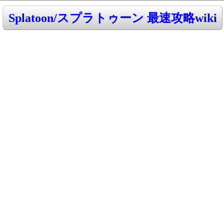
Splatoon/スプラトゥーン 最速攻略wiki