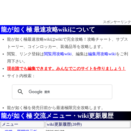
スポンサーリンク
龍が如く極 最速攻略wikiについて
龍が如く極最速攻略wiki
は
wikiで完全攻略！
攻略チャート、サブス
トーリー、コインロッカー、装備品等を攻略します。
閲覧、リンク登録は
閲覧用攻略wiki
、編集は
編集用攻略wiki
をご利
用下さい。
現在誰でも編集できます。みんなでこのサイトを作りましょう！
サイト内検索：
龍が如く極
を発売日前から最速極限完全攻略します。
龍が如く極 交流メニュー・wiki更新履歴
メニュー
wiki更新履歴(20件)