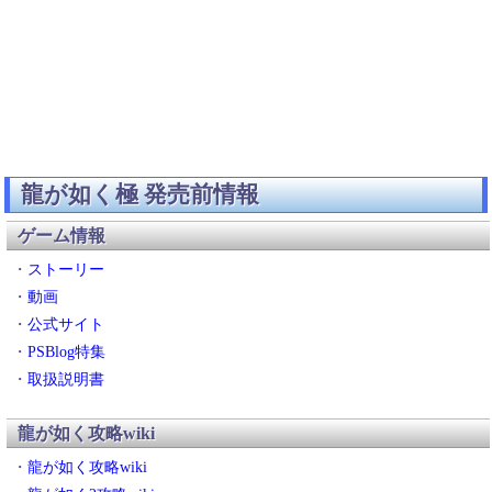
龍が如く極 発売前情報
ゲーム情報
・
ストーリー
・
動画
・
公式サイト
・
PSBlog特集
・
取扱説明書
龍が如く攻略wiki
・
龍が如く攻略wiki