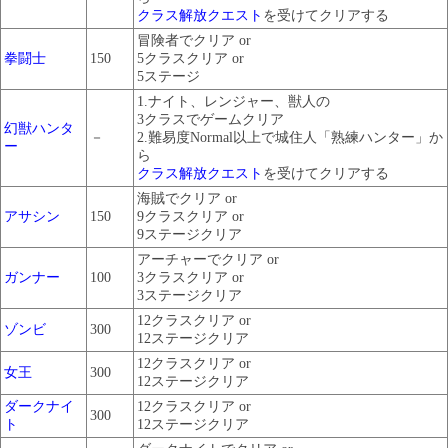
クラス解放クエスト
を受けてクリアする
冒険者でクリア or
拳闘士
150
5クラスクリア or
5ステージ
1.ナイト、レンジャー、獣人の
3クラスでゲームクリア
幻獣ハンタ
－
2.難易度Normal以上で城住人「熟練ハンター」か
ー
ら
クラス解放クエスト
を受けてクリアする
海賊でクリア or
アサシン
150
9クラスクリア or
9ステージクリア
アーチャーでクリア or
ガンナー
100
3クラスクリア or
3ステージクリア
12クラスクリア or
ゾンビ
300
12ステージクリア
12クラスクリア or
女王
300
12ステージクリア
ダークナイ
12クラスクリア or
300
ト
12ステージクリア