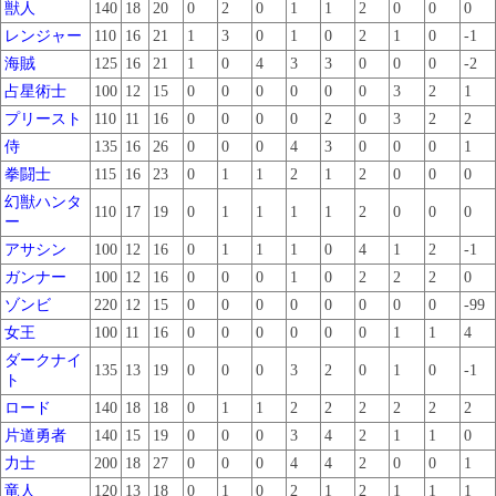
獣人
140
18
20
0
2
0
1
1
2
0
0
0
レンジャー
110
16
21
1
3
0
1
0
2
1
0
-1
海賊
125
16
21
1
0
4
3
3
0
0
0
-2
占星術士
100
12
15
0
0
0
0
0
0
3
2
1
プリースト
110
11
16
0
0
0
0
2
0
3
2
2
侍
135
16
26
0
0
0
4
3
0
0
0
1
拳闘士
115
16
23
0
1
1
2
1
2
0
0
0
幻獣ハンタ
110
17
19
0
1
1
1
1
2
0
0
0
ー
アサシン
100
12
16
0
1
1
1
0
4
1
2
-1
ガンナー
100
12
16
0
0
0
1
0
2
2
2
0
ゾンビ
220
12
15
0
0
0
0
0
0
0
0
-99
女王
100
11
16
0
0
0
0
0
0
1
1
4
ダークナイ
135
13
19
0
0
0
3
2
0
1
0
-1
ト
ロード
140
18
18
0
1
1
2
2
2
2
2
2
片道勇者
140
15
19
0
0
0
3
4
2
1
1
0
力士
200
18
27
0
0
0
4
4
2
0
0
1
竜人
120
13
18
0
1
0
2
1
2
1
1
1