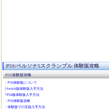
P5S/ペルソナ5スクランブル 体験版攻略
P5S体験版攻略
・
P5S体験版について
├
Switch版体験版入手方法
└
PS4版体験版入手方法
・
P5S体験版攻略
・
体験版での宝箱入手方法