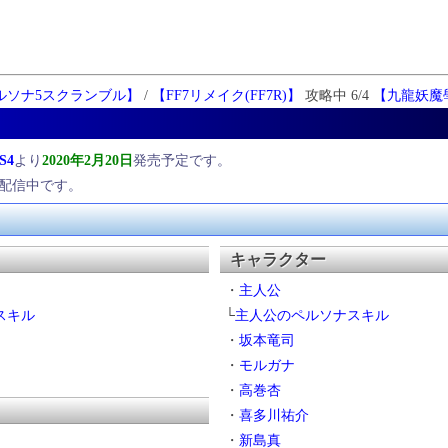
ルソナ5スクランブル】
/
【FF7リメイク(FF7R)】
攻略中 6/4
【九龍妖魔
PS4
より
2020年2月20日
発売予定です。
配信中です。
キャラクター
・
主人公
スキル
└
主人公のペルソナスキル
・
坂本竜司
・
モルガナ
・
高巻杏
ト
・
喜多川祐介
・
新島真