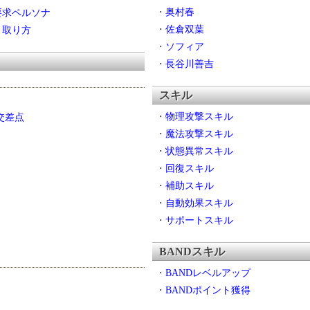
・
奥村春
要求ペルソナ
・
佐倉双葉
と取り方
・
ソフィア
・
長谷川善吉
スキル
・
物理攻撃スキル
交差点
・
魔法攻撃スキル
・
状態異常スキル
・
回復スキル
・
補助スキル
・
自動効果スキル
・
サポートスキル
BANDスキル
・
BANDレベルアップ
・
BANDポイント獲得