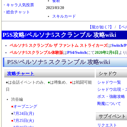
食材
・キャラ人気投票
2023/03/20
・総合チャット
スキルカード
2023/03/17
【龍が如く7】
/
【ペ
古き本能の大淫婦
P5S攻略/ペルソナ5スクランブル 攻略wiki
2022/11/23
ペルソナ5 スクランブル ザ ファントム ストライカーズ
は
Switch/
極最終ボス
ペルソナ5スクランブル体験版
は
PS4/Switch
にて
2020年2月6日
より
極ヒーロー・アキラ
P5S/ペルソナ5 スクランブル 攻略wiki
極アーマー・ゼフィルス
2022/11/20
攻略チャート
シャドウ
極マッドラビット・アリス
●は会話イベントのみ、
●
は噂集め、
●
は戦闘可能
シャドウ一覧
極ナイトメアドラゴン・アンゴ
日
シャドウ出現・
極スノウホワイト・マリコ
ボス・強敵攻略
邪猾の蛇王
渋谷編
剛魔について
子絶やしの熊人形
●
オープニング
天の刑罰官(剛魔)
●
7月24日(月)
サブイベン
記憶の旅路 ラスボス
●
7月25日(火)
リクエスト
神の深き影