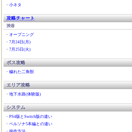
・
小ネタ
攻略チャート
渋谷
・
オープニング
・
7月24日(月)
・
7月25日(火)
ボス攻略
・
穢れた二角獣
エリア攻略
・
地下水路(体験版)
システム
・
PS4版とSwitch版の違い
・
ペルソナ5本編との違い
・
操作方法