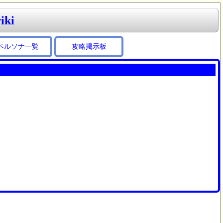
ki
ペルソナ一覧
攻略掲示板