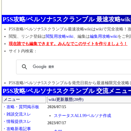
P5S攻略/ペルソナ5スクランブル 最速攻略wi
P5S攻略/ペルソナ5スクランブル最速攻略wiki
は
wikiで完全攻略！
閲覧、リンク登録は
閲覧用攻略wiki
、編集は
編集用攻略wiki
をご利
現在誰でも編集できます。みんなでこのサイトを作りましょう！
サイト内検索：
P5S攻略/ペルソナ5スクランブル
を発売日前から最速極限完全攻略
P5S攻略/ペルソナ5スクランブル 交流メニュー
メニュー
wiki更新履歴(20件)
・攻略・質問掲示板
2026/07/15
・雑談交流スレ
ステータスALL99ペルソナ作成
・情報提供スレ
2023/07/17
・攻略新着記事