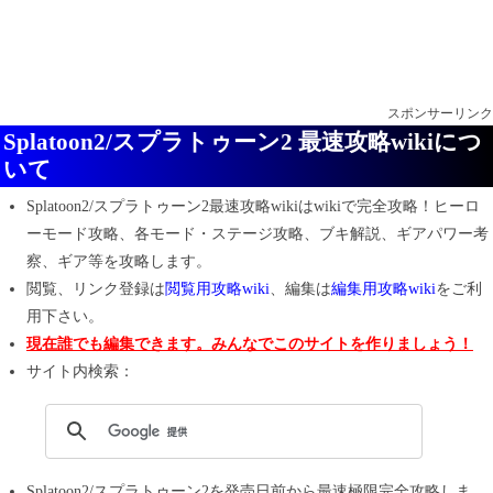
スポンサーリンク
Splatoon2/スプラトゥーン2 最速攻略wikiにつ
いて
Splatoon2/スプラトゥーン2最速攻略wiki
は
wikiで完全攻略！
ヒーロ
ーモード攻略、各モード・ステージ攻略、ブキ解説、ギアパワー考
察、ギア等を攻略します。
閲覧、リンク登録は
閲覧用攻略wiki
、編集は
編集用攻略wiki
をご利
用下さい。
現在誰でも編集できます。みんなでこのサイトを作りましょう！
サイト内検索：
Splatoon2/スプラトゥーン2
を発売日前から最速極限完全攻略しま