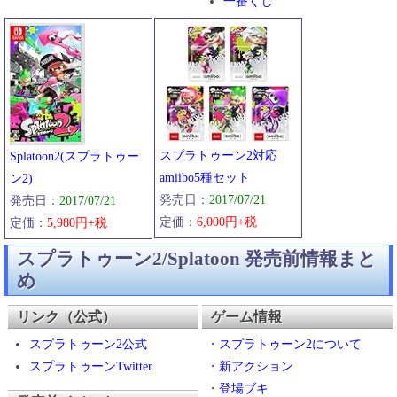
一番くじ
スプラトゥーン2対応
Splatoon2(スプラトゥー
amiibo5種セット
ン2)
発売日：
2017/07/21
発売日：
2017/07/21
定価：
6,000円+税
定価：
5,980円+税
スプラトゥーン2/Splatoon 発売前情報まと
め
リンク（公式）
ゲーム情報
スプラトゥーン2公式
・
スプラトゥーン2について
スプラトゥーンTwitter
・
新アクション
・
登場ブキ