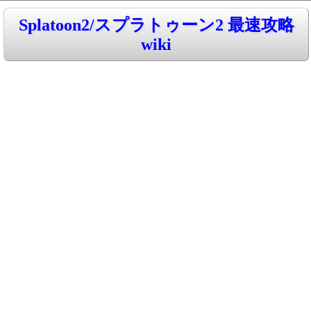
Splatoon2/スプラトゥーン2 最速攻略
wiki