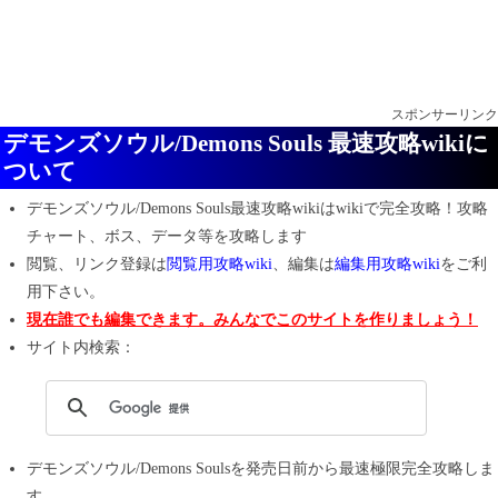
スポンサーリンク
デモンズソウル/Demons Souls 最速攻略wikiに
ついて
デモンズソウル/Demons Souls最速攻略wiki
は
wikiで完全攻略！
攻略
チャート、ボス、データ等を攻略します
閲覧、リンク登録は
閲覧用攻略wiki
、編集は
編集用攻略wiki
をご利
用下さい。
現在誰でも編集できます。みんなでこのサイトを作りましょう！
サイト内検索：
デモンズソウル/Demons Souls
を発売日前から最速極限完全攻略しま
す。