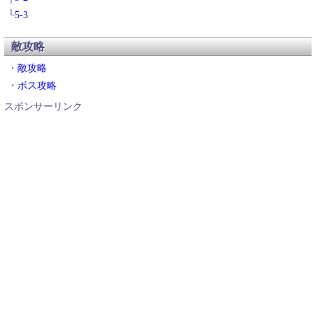
└
5-3
敵攻略
・
敵攻略
・
ボス攻略
スポンサーリンク