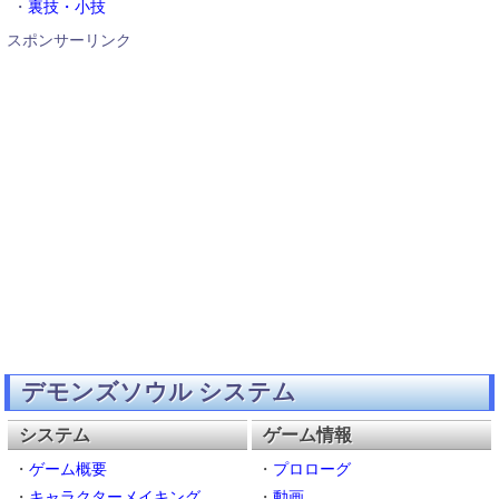
・
裏技・小技
スポンサーリンク
デモンズソウル システム
システム
ゲーム情報
・
ゲーム概要
・
プロローグ
・
キャラクターメイキング
・
動画